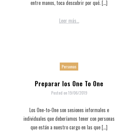
entre manos, toca descubrir por qué. […]
Leer más...
Personas
Preparar los One To One
Posted on
19/06/2019
Los One-to-One son sesiones informales e
individuales que deberíamos tener con personas
que están a nuestro cargo en las que […]