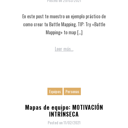
Posted on
25/03/2021
En este post te muestro un ejemplo práctico de
como crear tu Battle Mapping. TIP: Try «Battle
Mapping» to map […]
Leer más...
Equipos
Personas
Mapas de equipo: MOTIVACIÓN
INTRÍNSECA
Posted on
11/02/2021