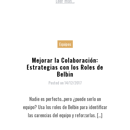
Leer más...
Equipos
Mejorar la Colaboración:
Estrategias con los Roles de
Belbin
Posted on
14/12/2017
Nadie es perfecto…pero ¿puede serlo un
equipo? Usa los roles de Belbin para identificar
las carencias del equipo y reforzarlas. […]