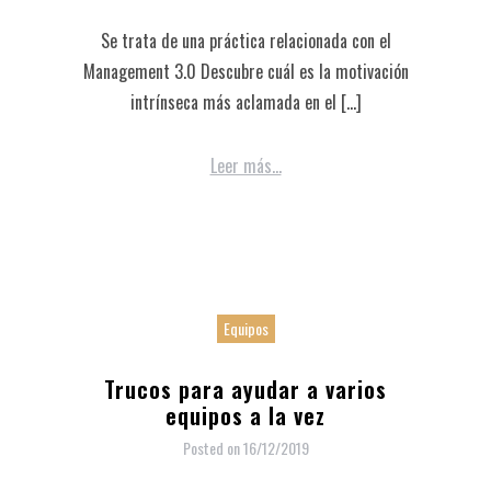
Se trata de una práctica relacionada con el
Management 3.0 Descubre cuál es la motivación
intrínseca más aclamada en el […]
Leer más...
Equipos
Trucos para ayudar a varios
equipos a la vez
Posted on
16/12/2019