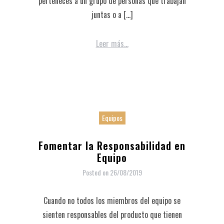
perteneces a un grupo de personas que trabajan
juntas o a […]
Leer más...
Equipos
Fomentar la Responsabilidad en
Equipo
Posted on
26/08/2019
Cuando no todos los miembros del equipo se
sienten responsables del producto que tienen