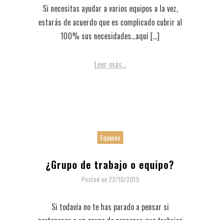
Si necesitas ayudar a varios equipos a la vez,
estarás de acuerdo que es complicado cubrir al
100% sus necesidades…aquí […]
Leer más...
Equipos
¿Grupo de trabajo o equipo?
Posted on
22/10/2019
Si todavía no te has parado a pensar si