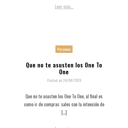
Leer más...
Personas
Que no te asusten los One To
One
Posted on
24/04/2019
Que no te asusten los One To One, al final es
como ir de compras: sales con la intención de
[…]