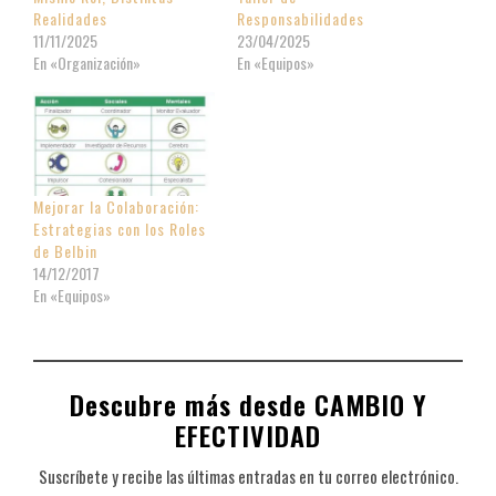
Realidades
Responsabilidades
11/11/2025
23/04/2025
En «Organización»
En «Equipos»
Mejorar la Colaboración:
Estrategias con los Roles
de Belbin
14/12/2017
En «Equipos»
Descubre más desde CAMBIO Y
EFECTIVIDAD
Suscríbete y recibe las últimas entradas en tu correo electrónico.