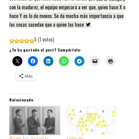
con la madurez, el equipo empezará a ver que, quien hace X o
hace Y es lo de menos. Se da mucha más importancia a que
las cosas sucedan que a quien las hace
.
5
(
1
votos)
¿Te ha gustado el post? Compártelo:
Más
Relacionado
Mismo Rol, Distintas
Taller de